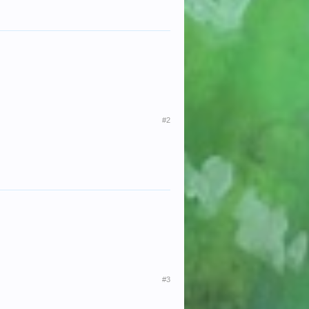
#2
#3