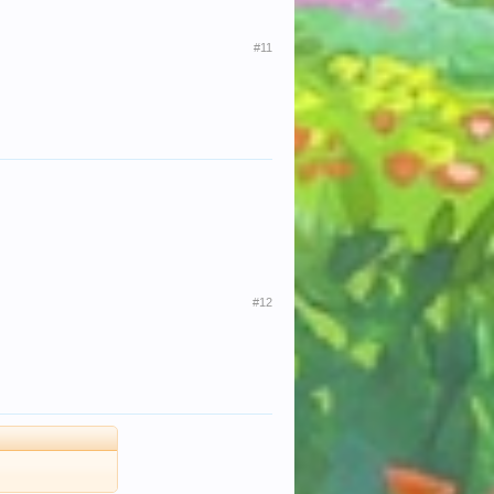
#11
#12