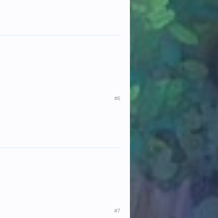
#6
#7