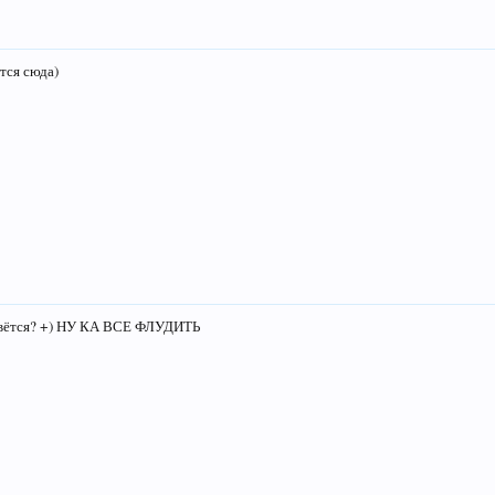
тся сюда)
рвётся? +) НУ КА ВСЕ ФЛУДИТЬ