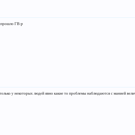
к прошло ГВ:p
 только у некоторых людей явно какие то проблемы наблюдаются с манией вел