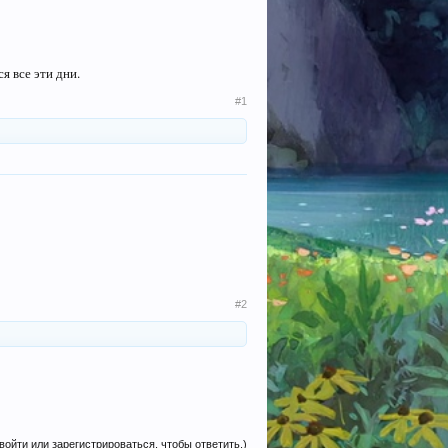
я все эти дни.
#1
#2
войти или зарегистрироваться, чтобы ответить.)