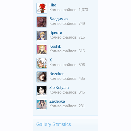
Hito
Кол-во файлов: 1,373
Владимир
Кол-во файлов: 749
Присти
Кол-во файлов: 716
Koshik
Кол-во файлов: 616
X
Кол-во файлов: 596
Nezakon
Кол-во файлов: 485
ZloiKotyara
Кол-во файлов: 346
Zaklepka
Кол-во файлов: 231
Gallery Statistics