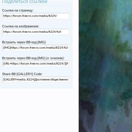
Поделиться ссылкой
Ссылка на страницу:
Ссылка на изображение:
Встроить через BB-код [IMG]:
Встроить через BB-код [IMG] (с эскизом):
Share BB [GALLERY] Code: