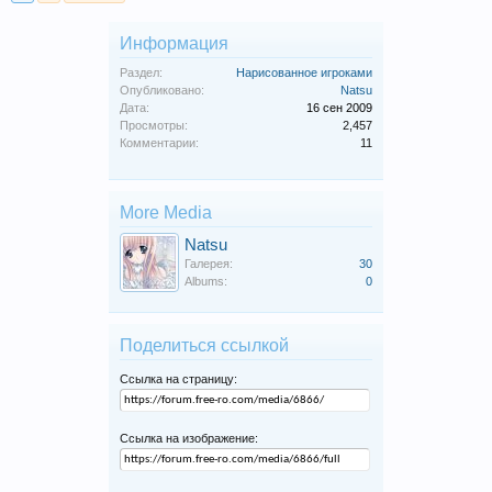
Информация
Раздел:
Нарисованное игроками
Опубликовано:
Natsu
Дата:
16 сен 2009
Просмотры:
2,457
Комментарии:
11
More Media
Natsu
Галерея:
30
Albums:
0
Поделиться ссылкой
Ссылка на страницу:
Ссылка на изображение: