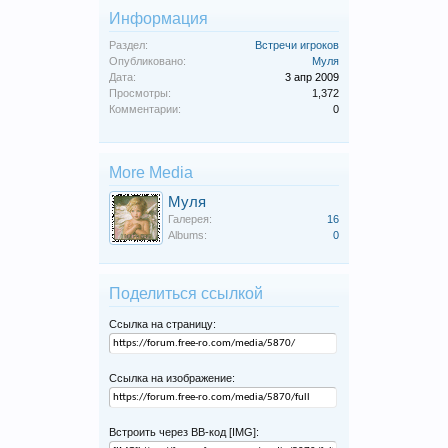
Информация
Раздел:
Встречи игроков
Опубликовано:
Муля
Дата:
3 апр 2009
Просмотры:
1,372
Комментарии:
0
More Media
Муля
Галерея:
16
Albums:
0
Поделиться ссылкой
Ссылка на страницу:
Ссылка на изображение:
Встроить через BB-код [IMG]: