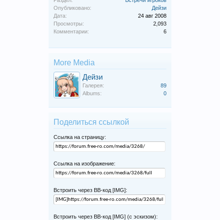
Раздел:
Встречи игроков
Опубликовано:
Дейзи
Дата:
24 авг 2008
Просмотры:
2,093
Комментарии:
6
More Media
Дейзи
Галерея:
89
Albums:
0
Поделиться ссылкой
Ссылка на страницу:
Ссылка на изображение:
Встроить через BB-код [IMG]:
Встроить через BB-код [IMG] (с эскизом):