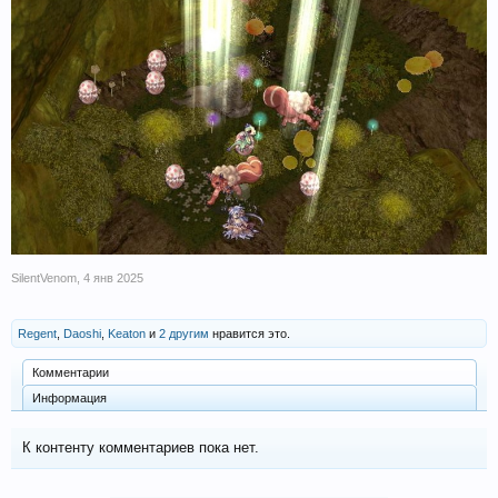
SilentVenom
,
4 янв 2025
Regent
,
Daoshi
,
Keaton
и
2 другим
нравится это.
Комментарии
Информация
К контенту комментариев пока нет.