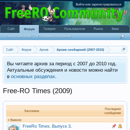
Войти или зарегистрироваться
Сайт
Галерея
Пользователи
Рынок
Вики
Форум
Поиск сообщений
Последние сообщения
Сайт
Форум
Архив
Архив сообщений (2007-2010)
Вы читаете архив за период с 2007 до 2010 год.
Актуальные обсуждения и новости можно найти
в
основных разделах
.
Free-RO Times (2009)
Последнее
Заголовок
сообщение
» Важное
FreeRo Times. Выпуск 3.