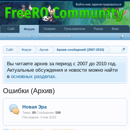
Войти или зарегистрироваться
Сайт
Галерея
Пользователи
Рынок
Вики
Форум
Поиск сообщений
Последние сообщения
Сайт
Форум
Архив
Архив сообщений (2007-2010)
Вы читаете архив за период с 2007 до 2010 год.
Актуальные обсуждения и новости можно найти
в
основных разделах
.
Ошибки (Архив)
Новая Эра
Темы:
89
Сообщения:
598
3 янв 2010