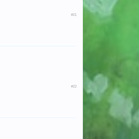
#21
#22