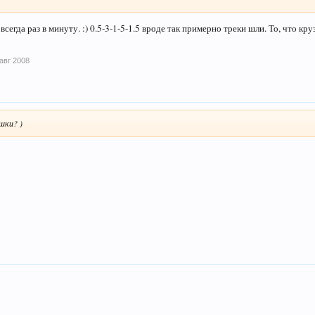
 всегда раз в минуту. :) 0.5-3-1-5-1.5 вроде так примерно треки шли. То, что к
 авг 2008
шки? )