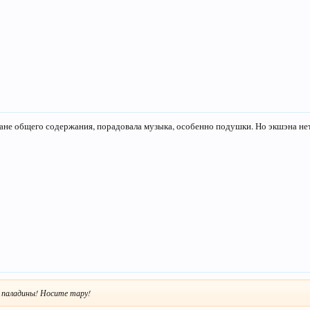
ане общего содержания, порадовала музыка, особенно подушки. Но экшэна нет
паладины! Носите тару!