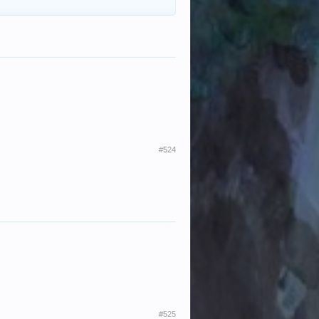
#524
#525