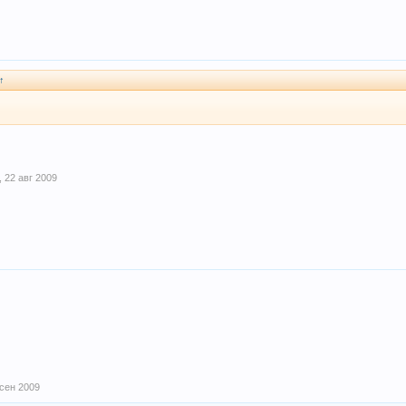
↑
,
22 авг 2009
 сен 2009