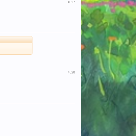
#527
#528