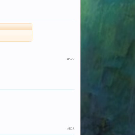
#522
#523