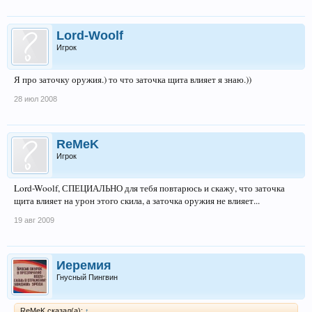
Lord-Woolf
Игрок
Я про заточку оружия.) то что заточка щита влияет я знаю.))
28 июл 2008
ReMeK
Игрок
Lord-Woolf, СПЕЦИАЛЬНО для тебя повтарюсь и скажу, что заточка
щита влияет на урон этого скила, а заточка оружия не влияет...
19 авг 2009
Иеремия
Гнусный Пингвин
ReMeK сказал(а):
↑