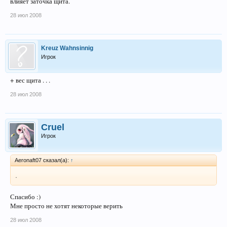
влияет заточка щита.
28 июл 2008
Kreuz Wahnsinnig
Игрок
+ вес щита . . .
28 июл 2008
Cruel
Игрок
Aeronaft07 сказал(а):
↑
.
Спасибо :)
Мне просто не хотят некоторые верить
28 июл 2008