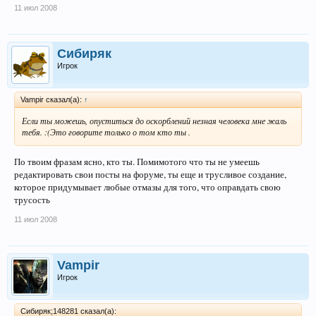
11 июл 2008
Сибиряк
Игрок
Vampir сказал(а):
↑
Если ты можешь, опуститься до оскорблений незная человека мне жаль
тебя. :(Это говорите только о том кто ты .
По твоим фразам ясно, кто ты. Помимотого что ты не умеешь
редактировать свои посты на форуме, ты еще и трусливое создание,
которое придумывает любые отмазы для того, что оправдать свою
трусость
11 июл 2008
Vampir
Игрок
Сибиряк;148281 сказал(а):