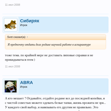
11 июл 2008
Сибиряк
Игрок
Svet сказал(а):
↑
Я предпочту отдать долг родине научной работе в аспирантуре
тоже тема. по крайней мере не доставать липовые справки и не
прикидываться геем )
11 июл 2008
ABRA
Игрок
А кто мешает ? Отдавайте, отдайте родине все до последней копейки, и
с чистой совестью можете одевать белые тапки, жизнь прожита не зря...
У каждого свой выбор, и навязывать его другим не правильно. Это