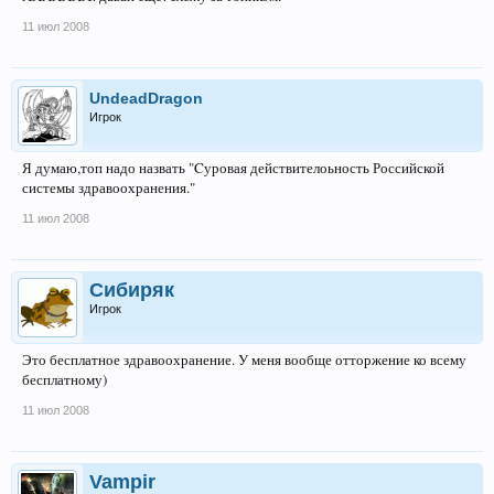
11 июл 2008
UndeadDragon
Игрок
Я думаю,топ надо назвать "Cуровая действителоьность Российской
системы здравоохранения."
11 июл 2008
Сибиряк
Игрок
Это бесплатное здравоохранение. У меня вообще отторжение ко всему
бесплатному)
11 июл 2008
Vampir