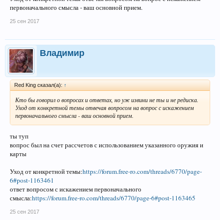
первоначального смысла - ваш основной прием.
25 сен 2017
Владимир
Red King сказал(а):
↑
Кто бы говорил о вопросах и ответах, но уж извини не ты и не редиска.
Уход от конкретной темы отвечая вопросом на вопрос с искажением
первоначального смысла - ваш основной прием.
ты туп
вопрос был на счет рассчетов с использованием указанного оружия и
карты
Уход от конкретной темы:
https://forum.free-ro.com/threads/6770/page-
6#post-1163461
ответ вопросом с искажением первоначального
смысла:
https://forum.free-ro.com/threads/6770/page-6#post-1163465
25 сен 2017