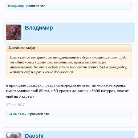
Владимир
нравится это.
Владимир
Daoshi сказал(а):
↑
Если в случае ветеранки не заморачиваться с двумя слотами, ставя туда
две одинаковых карты, то, несомненно, пушка выйдет более
универсальной. Но она в любом случае проиграет сборке 2+1 в сковородку,
которая ещё и в разы легче добывается.
в принципе согласен, правда сковородка не лезет на монка(ветеранка
имеет минималкой 80лвл, с 80 уровня до лампы ~8600 натурок, хватит
ещё на 3 карты)
27 сен 2017
-=FaNaTiK=-
нравится это.
Daoshi