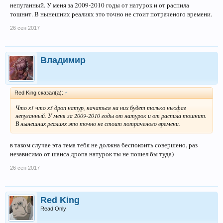
непуганный. У меня за 2009-2010 годы от натурок и от распила
тошнит. В нынешних реалиях это точно не стоит потраченого времени.
26 сен 2017
Владимир
Red King сказал(а):
↑
Что х1 что х3 дроп натур, качаться на них будет только ньюфаг
непуганный. У меня за 2009-2010 годы от натурок и от распила тошнит.
В нынешних реалиях это точно не стоит потраченого времени.
в таком случае эта тема тебя не должна беспокоить совершено, раз
независимо от шанса дропа натурок ты не пошел бы туда)
26 сен 2017
Red King
Read Only