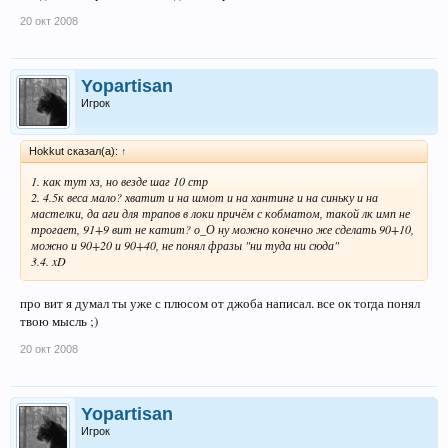
20 окт 2008
Yopartisan
Игрок
Hokkut сказал(а):
↑
1. как тут хз, но везде шаг 10 стр
2. 4.5к веса мало? хватит и на шмот и на хантинг и на синьку и на
мастелки, да аги для трапов в локи причём с кобматом, такой лк имп не
трогает, 91+9 вит не катит? о_О ну можно конечно же сделать 90+10,
можно и 90+20 и 90+40, не понял фразы "ни туда ни сюда"
3.4. xD
про вит я думал ты уже с плюсом от джоба написал. все ок тогда понял
твою мысль ;)
20 окт 2008
Yopartisan
Игрок