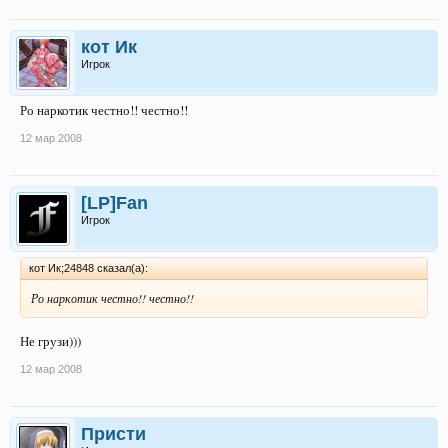
кот Ик
Игрок
Ро наркотик честно!! честно!!
12 мар 2008
[LP]Fan
Игрок
кот Ик;24848 сказал(а):
Ро наркотик честно!! честно!!
Не грузи)))
12 мар 2008
Присти