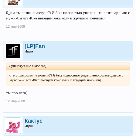
0_о а ты разве не ахтунг?) Я был полностью уверен, что разговариваю с
мужик0м лет 40ка пьющим кока колу и жрущим пончики)
12 мар 2008
[LP]Fan
Игрок
Сушняк;24762 сказал(а):
0_о а ты разве не ахтунг?) Я был полностью уверен, что разговариваю с
мужик0м лет 40ка пьющим кока колу и жрущим пончики)
ты про кого)
12 мар 2008
Кактус
Игрок