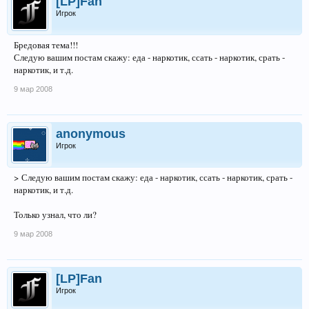
[LP]Fan
Игрок
Бредовая тема!!!
Следую вашим постам скажу: еда - наркотик, ссать - наркотик, срать -
наркотик, и т.д.
9 мар 2008
anonymous
Игрок
> Следую вашим постам скажу: еда - наркотик, ссать - наркотик, срать -
наркотик, и т.д.
Только узнал, что ли?
9 мар 2008
[LP]Fan
Игрок