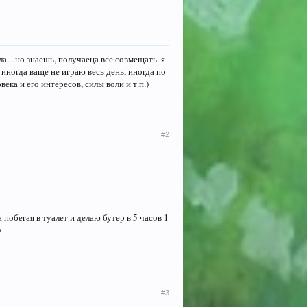
а....но знаешь, получаеца все совмещать. я
. иногда ваще не играю весь день, иногда по
века и его интересов, силы воли и т.п.)
#2
 побегая в туалет и делаю бутер в 5 часов 1
)
#3