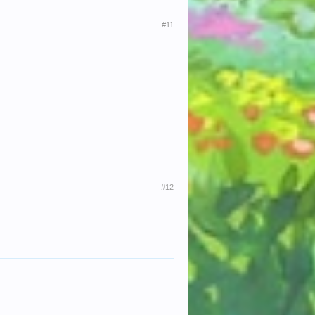
#11
#12