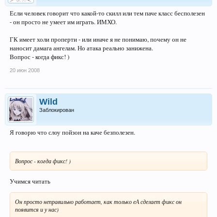
Если человек говорит что какой-то скилл или тем паче класс бесполезен
- он просто не умеет им играть. ИМХО.
ГК имеет холи проперти - или иначе я не понимаю, почему он не
наносит дамага ангелам. Но атака реально занижена.
Вопрос - когда фикс! )
20 июн 2008
Wild
Заблокирован
Я говорю что слоу пойзон на каче безполезен.
Вопрос - когда фикс! )
Учимся читать
Он просто неправильно работает, как только еА сделает фикс он
появится и у нас)