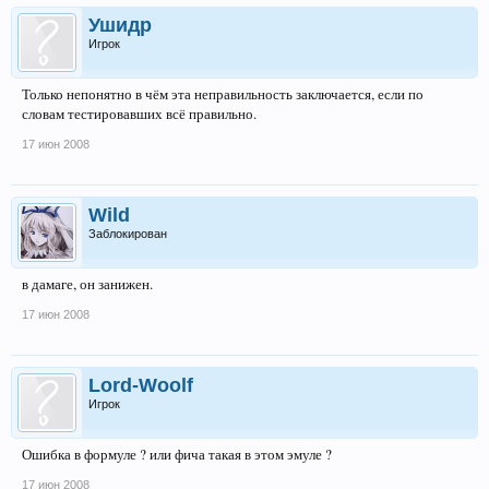
Ушидр
Игрок
Только непонятно в чём эта неправильность заключается, если по
словам тестировавших всё правильно.
17 июн 2008
Wild
Заблокирован
в дамаге, он занижен.
17 июн 2008
Lord-Woolf
Игрок
Ошибка в формуле ? или фича такая в этом эмуле ?
17 июн 2008