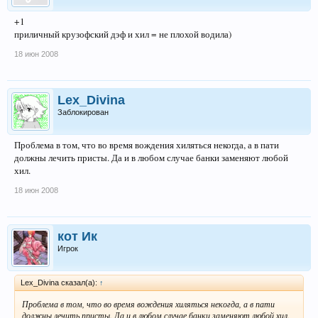
+1
приличный крузофский дэф и хил = не плохой водила)
18 июн 2008
Lex_Divina
Заблокирован
Проблема в том, что во время вождения хиляться некогда, а в пати
должны лечить присты. Да и в любом случае банки заменяют любой
хил.
18 июн 2008
кот Ик
Игрок
Lex_Divina сказал(а):
↑
Проблема в том, что во время вождения хиляться некогда, а в пати
должны лечить присты. Да и в любом случае банки заменяют любой хил.