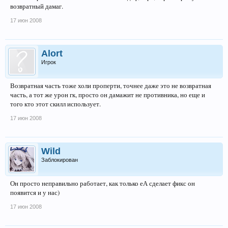
возвратный дамаг.
17 июн 2008
Alort
Игрок
Возвратная часть тоже холи проперти, точнее даже это не возвратная
часть, а тот же урон гк, просто он дамажит не противника, но еще и
того кто этот скилл использует.
17 июн 2008
Wild
Заблокирован
Он просто неправильно работает, как только еА сделает фикс он
появится и у нас)
17 июн 2008