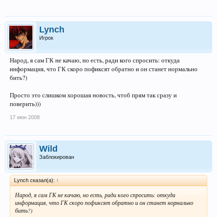
Lynch
Игрок
Народ, я сам ГК не качаю, но есть, ради кого спросить: откуда
информация, что ГК скоро пофиксят обратно и он станет нормально
бить?)
Просто это слишком хорошая новость, чтоб прям так сразу и
поверить)))
17 июн 2008
Wild
Заблокирован
Lynch сказал(а):
↑
Народ, я сам ГК не качаю, но есть, ради кого спросить: откуда
информация, что ГК скоро пофиксят обратно и он станет нормально
бить?)