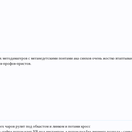
их мегодамагеров с меганедетскими понтами ака синхов очень жостко втаптыва
в-профов-пристов.
сех чаров рулит под обкастом и линком и потами кросс
 - кафра,потом идет ХВ под инстантом, а потом пал,без лишнего розхода - сам