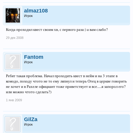
almaz108
Игрок
Когда проходил квест своим хв, с первого раза:) а вам слабо?
29 дек 2008
Fantom
Игрок
Ребят такая проблема. Начал проходить квест в нейм и на 3 этапе в
комодо, походу чтото не то ему ляпнул и теперь Отец в церкве говорить
не хочет и в Рахеле официант тоже приветствует и все.....я запорол его?
или можно чтото сделать?)
1 янв 2009
GilZa
Игрок