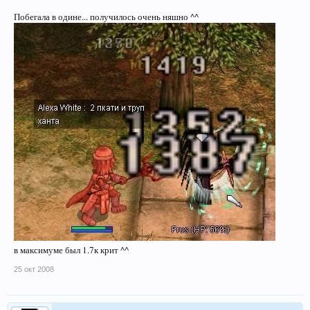
Побегала в одине... получилось очень няшно ^^
в максимуме был 1.7к крит ^^
25 окт 2008