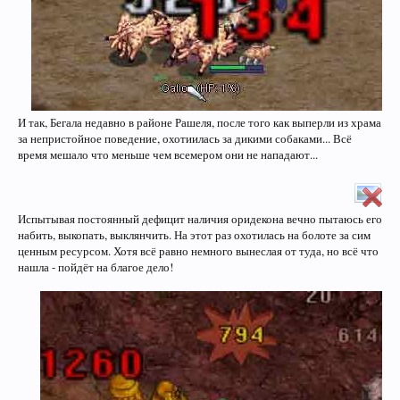
И так, Бегала недавно в районе Рашеля, после того как выперли из храма
за непристойное поведение, охотиилась за дикими собаками... Всё
время мешало что меньше чем всемером они не нападают...
Испытывая постоянный дефицит наличия оридекона вечно пытаюсь его
набить, выкопать, выклянчить. На этот раз охотилась на болоте за сим
ценным ресурсом. Хотя всё равно немного вынеслая от туда, но всё что
нашла - пойдёт на благое дело!