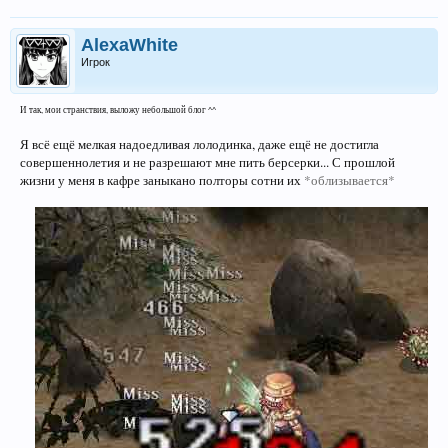
AlexaWhite
Игрок
И так, мои странствия, выложу небольшой блог ^^
Я всё ещё мелкая надоедливая лолодинка, даже ещё не достигла
совершеннолетия и не разрешают мне пить берсерки... С прошлой
жизни у меня в кафре заныкано полторы сотни их
*облизывается*