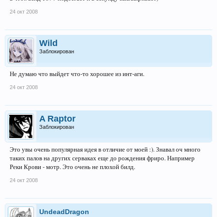
24 окт 2008
Wild
Заблокирован
Не думаю что выйдет что-то хорошее из инт-аги.
24 окт 2008
A Raptor
Заблокирован
Это увы очень популярная идея в отличие от моей :). Знавал оч много
таких палов на других серваках еще до рождения фриро. Например
Реки Крови - мотр. Это очень не плохой билд.
24 окт 2008
UndeadDragon