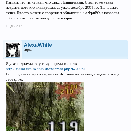
Извини, что ты не знал, что фикс официальный. Я вот тоже узнал
недавно, хотя это планировалось уже в декабре 2008-го. (Поправьте
меня). Просто в связи с введением обновлений на ФриРО, я позволил
себе узнать о состоянии данного вопроса.
10 дек 2009
AlexaWhite
Игрок
Я уже поднимала эту тему в предложениях
http://forum.free-ro.com/showthread.php?t=20961
Попробуйте теперь и вы, может Икс внемлет нашим доводам и введёт
этот фикс.