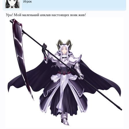
Игрок
Ура! Мой маленький анклав настоящих вояк жив!