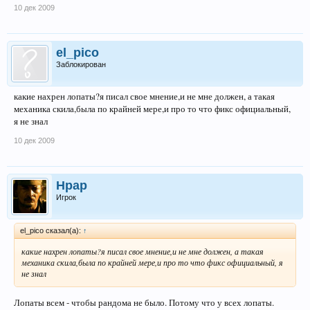
10 дек 2009
el_pico
Заблокирован
какие нахрен лопаты?я писал свое мнение,и не мне должен, а такая
механика скила,была по крайней мере,и про то что фикс официальный,
я не знал
10 дек 2009
Hpap
Игрок
el_pico сказал(а):
↑
какие нахрен лопаты?я писал свое мнение,и не мне должен, а такая
механика скила,была по крайней мере,и про то что фикс официальный, я
не знал
Лопаты всем - чтобы рандома не было. Потому что у всех лопаты.