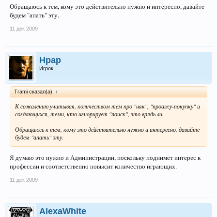
Обращаюсь к тем, кому это действительно нужно и интересно, давайте
будем "апать" эту.
11 дек 2009
Hpap
Игрок
Trami сказал(а):
↑
К сожалению учитывая, количеством тем про "няк", "проажу-покупку" и
создающихся, теми, кто игнорирует "поиск", это врядь ли.
Обращаюсь к тем, кому это действительно нужно и интересно, давайте
будем "апать" эту.
Я думаю это нужно и Администрации, поскольку поднимет интерес к
профессии и соответственно повысит количество играющих.
11 дек 2009
AlexaWhite