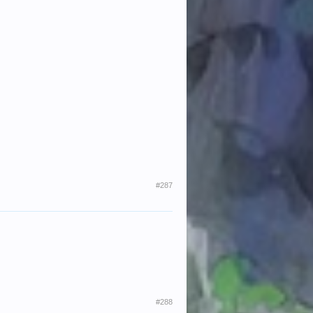
#287
#288