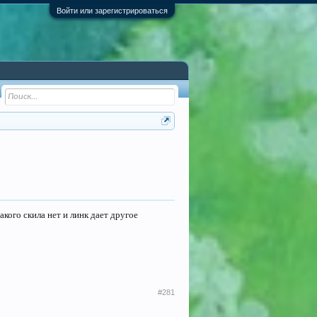
Войти или зарегистрироваться
акого скила нет и линк дает другое
#281