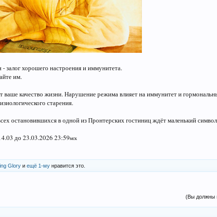
 - залог хорошего настроения и иммунитета.
айте им.
ит ваше качество жизни. Нарушение режима влияет на иммунитет и гормональн
физиологического старения.
 всех остановившихся в одной из Пронтерских гостиниц ждёт маленький симво
14.03 до 23.03.2026 23:59
мск
ing Glory
и
ещё 1-му
нравится это.
(Вы должны 