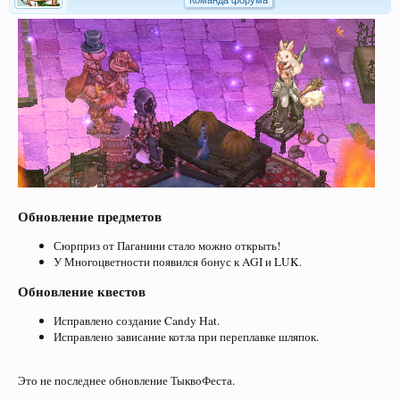
Команда форума
Обновление предметов
Сюрприз от Паганини стало можно открыть!
У Многоцветности появился бонус к AGI и LUK.
Обновление квестов
Исправлено создание Candy Hat.
Исправлено зависание котла при переплавке шляпок.
Это не последнее обновление ТыквоФеста.