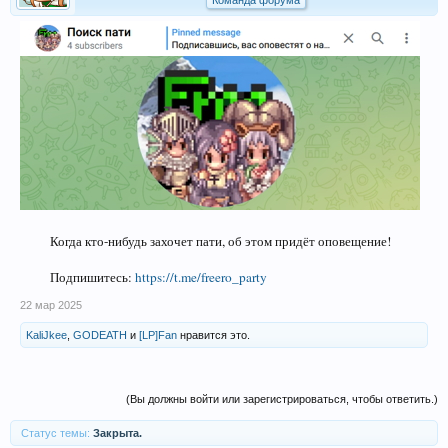
Команда форума
Когда кто-нибудь захочет пати, об этом придёт оповещение!
Подпишитесь:
https://t.me/freero_party
22 мар 2025
KaliJkee
,
GODEATH
и
[LP]Fan
нравится это.
(Вы должны войти или зарегистрироваться, чтобы ответить.)
Статус темы:
Закрыта.