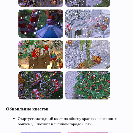
Обновление квестов
Стартует ежегодный квест по обмену красных носочков на
бонусы у Енотиков в снежном городе Люти.