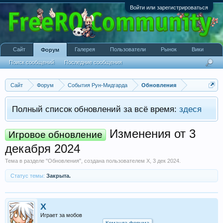
Войти или зарегистрироваться
Сайт
Галерея
Пользователи
Рынок
Вики
Форум
Поиск сообщений
Последние сообщения
Сайт
Форум
События Рун-Мидгарда
Обновления
Полный список обновлений за всё время:
здеся
Изменения от 3
Игровое обновление
декабря 2024
Тема в разделе "
Обновления
", создана пользователем
X
,
3 дек 2024
.
Статус темы:
Закрыта.
X
Играет за мобов