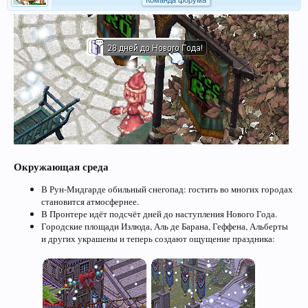
Команда форума
Окружающая среда
В Рун-Мидгарде обильный снегопад: гостить во многих городах
становится атмосфернее.
В Пронтере идёт подсчёт дней до наступления Нового Года.
Городские площади Излюда, Аль де Барана, Геффена, Альберты
и других украшены и теперь создают ощущение праздника: