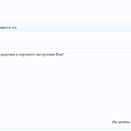
авится это.
 здоровья и хорошего настроения Вам!
(Вы должны 