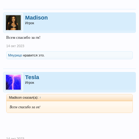
Madison
Игрок
Всем спасибо за гв!
14 окт 2023
Мяурицо
нравится это.
Tesla
Игрок
Madison сказал(а):
↑
Всем спасибо за гв!
14 окт 2023