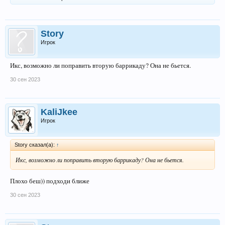
Story
Игрок
Икс, возможно ли поправить вторую баррикаду? Она не бьется.
30 сен 2023
KaliJkee
Игрок
Story сказал(а):
↑
Икс, возможно ли поправить вторую баррикаду? Она не бьется.
Плохо беш)) подходи ближе
30 сен 2023