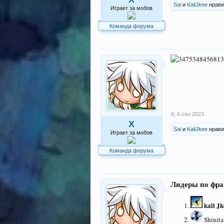
Sai
и
KaliJkee
нрави
Играет за мобов
Команда форума
X
,
6 сен 2023
X
Sai
и
KaliJkee
нрави
Играет за мобов
Команда форума
Лидеры по фра
kali Jk
Shinita