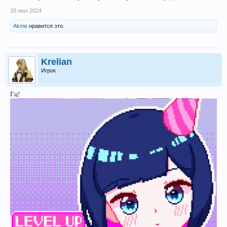
28 июл 2024
Akme
нравится это.
Krelian
Игрок
Гц!