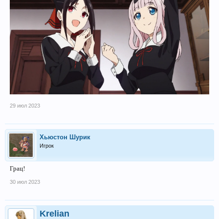
29 июл 2023
Хьюстон Шурик
Игрок
Грац!
30 июл 2023
Krelian