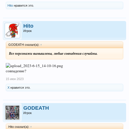
Hito
нравится это.
Hito
Игрок
GODEATH сказал(а):
↑
Все персонажи вымышлены, любые совпадения случайны.
совпадение?
15 июн 2023
X
нравится это.
GODEATH
Игрок
Hito сказал(а):
↑