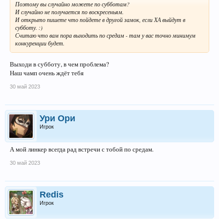
Поэтому вы случайно можете по субботам?
И случайно не получается по воскресеньям.
И открыто пишете что пойдете в другой замок, если ХА выйдут в
субботу. :)
Считаю что вам пора выходить по средам - там у вас точно минимум
конкуренции будет.
Выходи в субботу, в чем проблема?
Наш чамп очень ждёт тебя
30 май 2023
Ури Ори
Игрок
А мой линкер всегда рад встречи с тобой по средам.
30 май 2023
Redis
Игрок