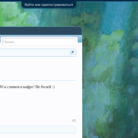
Войти или зарегистрироваться
 к слимов в кафре! Не болей :)
#1