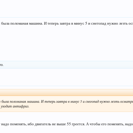
я была поломаная машина. И теперь завтра в минус 5 и снегопад нужно лезть о
то.
я была поломаная машина. И теперь завтра в минус 5 и снегопад нужно лезть осматр
а уходит антифриз.
надо поменять, ибо двигатель не выше 55 греется. А чтобы его поменять, надо