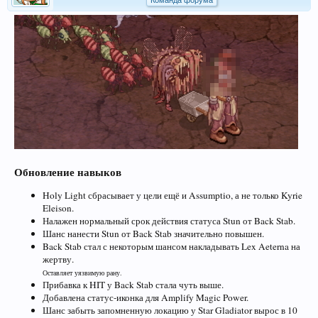
Команда форума
Обновление навыков
Holy Light сбрасывает у цели ещё и Assumptio, а не только Kyrie
Eleison.
Налажен нормальный срок действия статуса Stun от Back Stab.
Шанс нанести Stun от Back Stab значительно повышен.
Back Stab стал с некоторым шансом накладывать Lex Aeterna на
жертву.
Оставляет уязвимую рану.
Прибавка к HIT у Back Stab стала чуть выше.
Добавлена статус-иконка для Amplify Magic Power.
Шанс забыть запомненную локацию у Star Gladiator вырос в 10