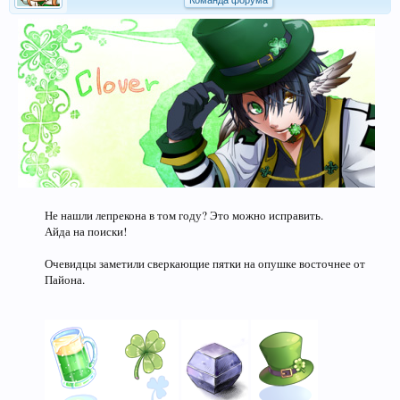
Команда форума
Не нашли лепрекона в том году? Это можно исправить.
Айда на поиски!
Очевидцы заметили сверкающие пятки на опушке восточнее от
Пайона.