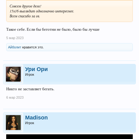
Совсем другое дело!
15х16 выглядит однозначно интереснее.
Всем спасибо за гв.
Такое себе. Если бы беготни не было, было бы лучше
5 мар 2023
Айболит
нравится это.
Ури Ори
Игрок
Никто не заставляет бегать.
6 мар 2023
Madison
Игрок