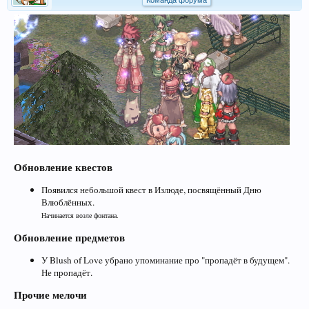
Команда форума
Обновление квестов
Появился небольшой квест в Излюде, посвящённый Дню
Влюблённых.
Начинается возле фонтана.
Обновление предметов
У Blush of Love убрано упоминание про "пропадёт в будущем".
Не пропадёт.
Прочие мелочи