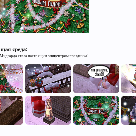
щая среда:
Мидгарда стала настоящим эпицентром праздника!