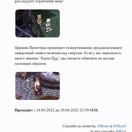
расследуют ограбление века!
Церковь Пронтеры принимает пожертвования, предлагая взамен
священный символ величия над смертью. Если у вас накопилось
много лишних "Easter Egg", вы сможете обменять их весьма
полезным образом.
Проходит:
с 24.04.2022 до 29.04.2022 23:59 MSK
Спасибо за сюжеты,
@Reno
и
@Slick
!
За арт спасибо
@Rin
!​