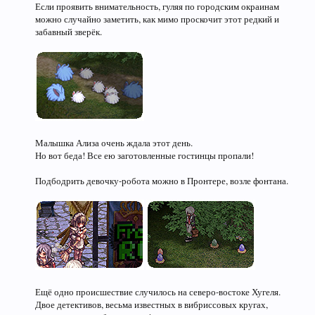
Если проявить внимательность, гуляя по городским окраинам
можно случайно заметить, как мимо проскочит этот редкий и
забавный зверёк.
Малышка Ализа очень ждала этот день.
Но вот беда! Все ею заготовленные гостинцы пропали!
Подбодрить девочку-робота можно в Пронтере, возле фонтана.
Ещё одно происшествие случилось на северо-востоке Хугеля.
Двое детективов, весьма известных в вибриссовых кругах,