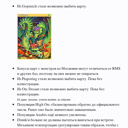
Из Gopinich стало возможно выбить карту.
Бонусы карт с монстров из Московии могут отличаться от RMS
и других баз, поэтому на них можно не опираться.
Из Praporing стало возможно выбить карту. Пока без
иллюстрации.
Из Orc Desant стало возможно выбить карту. Пока без
иллюстрации.
Её даже, похоже, успели выбить за событие.
Популяция High Orc сбалансирована обратно до официального
числа. Ранее оно было значительно завышенным.
Популяция Anubis ещё немного увеличена.
Dimik'и больше не должны пытаться вингаться при встрече.
Механизм телепортации срегулирован таким образом, чтобы с