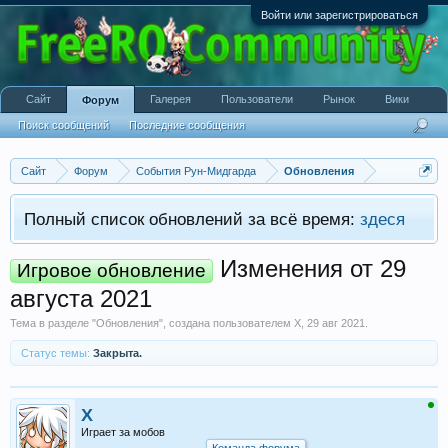
Войти или зарегистрироваться
Сайт
Галерея
Пользователи
Рынок
Вики
Форум
Поиск сообщений
Последние сообщения
Сайт
Форум
События Рун-Мидгарда
Обновления
Полный список обновлений за всё время:
здеся
Изменения от 29
Игровое обновление
августа 2021
Тема в разделе "
Обновления
", создана пользователем
X
,
29 авг 2021
.
Статус темы:
Закрыта.
X
Играет за мобов