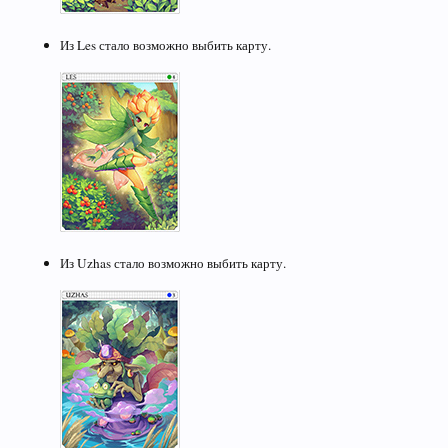
Из Les стало возможно выбить карту.
Из Uzhas стало возможно выбить карту.