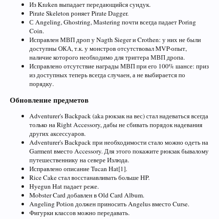
Из Kr
a
ken выпадает передающийся сундук.
Pirate Skeleton роняет Pirate Dagger.
С Angeling, Ghostring, Mastering почти всегда падает Poring
Coin.
Исправлен МВП дроп у Nagth Sieger и Crothen: у них не были
доступны ОКА, т.к. у монстров отсутствовал MVP-опыт,
наличие которого необходимо для триггера МВП дропа.
Исправлено отсутствие награды МВП при его 100% шансе: приз
из доступных теперь всегда случаен, а не выбирается по
порядку.
Обновление предметов
Adventurer's Backpack (aka рюкзак на вес) стал надеваться всегда
только на Right Accessory, дабы не сбивать порядок надевания
других аксессуаров.
Adventurer's Backpack при необходимости стало можно одеть на
Garment вместо Accessory. Для этого покажите рюкзак бывалому
путешественнику на севере Излюда.
Исправлено описание Tucan Hat[1].
Rice Cake стал восстанавливать больше HP.
Hyegun Hat падает реже.
Mobster Card добавлен в Old Card Album.
Angeling Potion должен приносить Angelus вместо Curse.
Фигурки классов можно передавать.