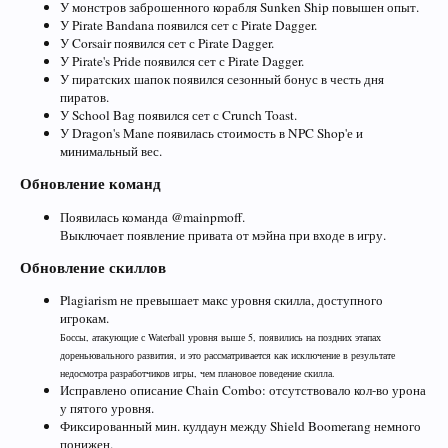
У монстров заброшенного корабля Sunken Ship повышен опыт.
У Pirate Bandana появился сет с Pirate Dagger.
У Corsair появился сет с Pirate Dagger.
У Pirate's Pride появился сет с Pirate Dagger.
У пиратских шапок появился сезонный бонус в честь дня
пиратов.
У School Bag появился сет с Crunch Toast.
У Dragon's Mane появилась стоимость в NPC Shop'е и
минимальный вес.
Обновление команд
Появилась команда @mainpmoff.
Выключает появление привата от мэйна при входе в игру.
Обновление скиллов
Plagiarism не превышает макс уровня скилла, доступного
игрокам.
Боссы, атакующие с Waterball уровня выше 5, появились на поздних этапах
дореньювального развития, и это рассматривается как исключение в результате
недосмотра разработчиков игры, чем плановое поведение скилла.
Исправлено описание Chain Combo: отсутствовало кол-во урона
у пятого уровня.
Фиксированный мин. кулдаун между Shield Boomerang немного
понижен.