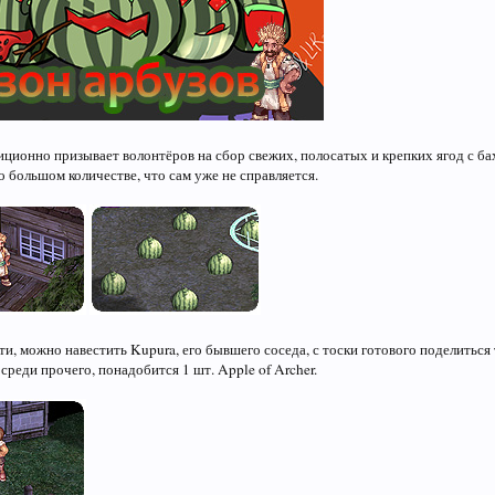
иционно призывает волонтёров на сбор свежих, полосатых и крепких ягод с бах
о большом количестве, что сам уже не справляется.
ати, можно навестить Kupura, его бывшего соседа, с тоски готового поделитьс
 среди прочего, понадобится 1 шт. Apple of Archer.