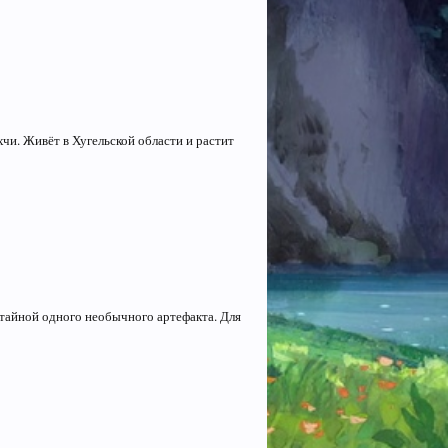
чи. Живёт в Хугельской области и растит
я тайной одного необычного артефакта. Для