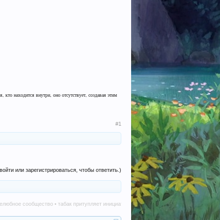
 кто находится внутри, оно отсутствует, создавая этим
#1
войти или зарегистрироваться, чтобы ответить.)
е сообщество • табак притупляет инициативу • алкоголь наносит вред в любом количес