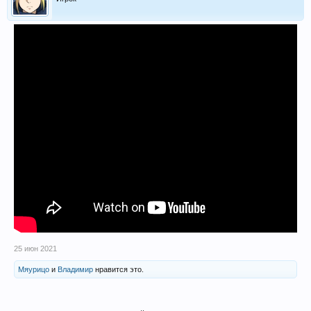
25 июн 2021
Мяурицо
и
Владимир
нравится это.