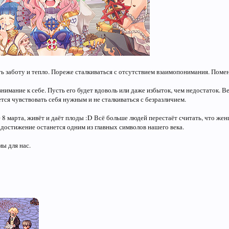
 заботу и тепло. Пореже сталкиваться с отсутствием взаимопонимания. Помен
внимание к себе. Пусть его будет вдоволь или даже избыток, чем недостаток. 
тся чувствовать себя нужным и не сталкиваться с безразличием.
е 8 марта, живёт и даёт плоды :D Всё больше людей перестаёт считать, что же
 достижение останется одним из главных символов нашего века.
ы для нас.