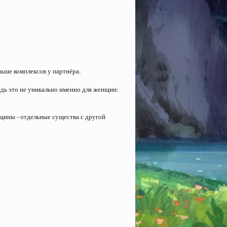
ьше комплексов у партнёра.
Ведь это не уникально именно для женщин:
нщины - отдельные существа с другой