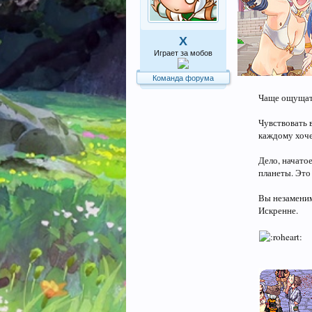
X
Играет за мобов
Команда форума
Чаще ощущать
Чувствовать 
каждому хоче
Дело, начато
планеты. Это
Вы незаменим
Искренне.