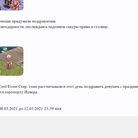
ноши придумали поздравления.
лагодарности, наслаждаясь падением сакуры прямо в столице.
ool Event Corp. тоже рассчитывали в этот день поздравить девушек с праздник
л в аэропорту Излюда.
08.03.2021 до 12.03.2021 23:59
MSK
Спасибо
@Zaklepka
з
Спасибо
@Aerindelle
за чудесн