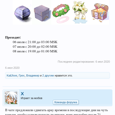
Проходит:
06 июля с 21:00 до 03:00 MSK
07 июля с 20:00 до 02:00 MSK
08 июля с 19:00 до 01:00 MSK
Последнее редактирование:
6 июл 2020
6 июл 2020
KaliJkee
,
Грех
,
Владимир
и
2 другим
нравится это.
X
Играет за мобов
Команда форума
В чате предложили сдвигать арку времени в последующие дни на чуть
раньше, чтобы успели попасть те игроки, кому неудобно после 21.